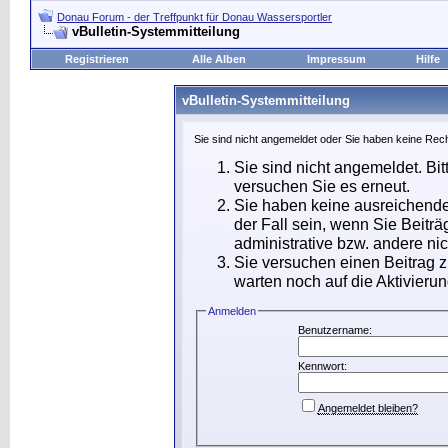
Donau Forum - der Treffpunkt für Donau Wassersportler
vBulletin-Systemmitteilung
Registrieren
Alle Alben
Impressum
Hilfe
vBulletin-Systemmitteilung
Sie sind nicht angemeldet oder Sie haben keine Rech
Sie sind nicht angemeldet. Bit
versuchen Sie es erneut.
Sie haben keine ausreichende
der Fall sein, wenn Sie Beit
administrative bzw. andere nic
Sie versuchen einen Beitrag 
warten noch auf die Aktivierun
Anmelden
Benutzername:
Kennwort:
Angemeldet bleiben?