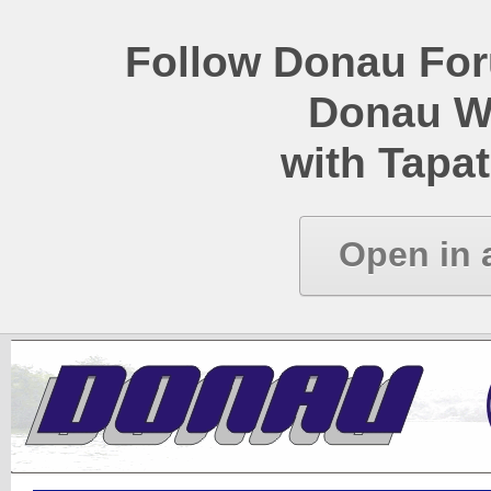
Follow Donau Foru
Donau W
with Tapat
Open in 