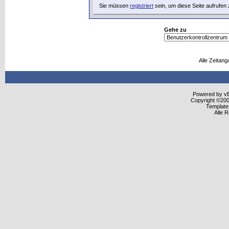
Sie müssen
registriert
sein, um diese Seite aufrufen
Gehe zu
Alle Zeitang
Powered by vBu
Copyright ©2000
Template
Alle 