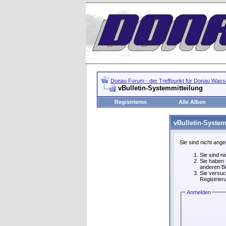
Donau Forum - der Treffpunkt für Donau Wasse
vBulletin-Systemmitteilung
Registrieren
Alle Alben
vBulletin-System
Sie sind nicht ang
Sie sind n
Sie haben 
anderen Be
Sie versuc
Registrier
Anmelden