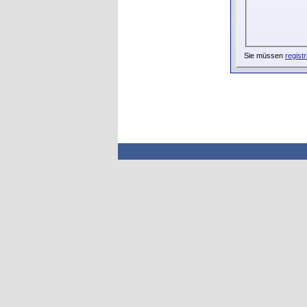
Sie müssen
registr