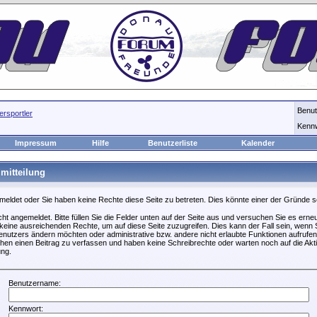
Benu
rsportler
Kenn
Impressum
Hilfe
Benutzerliste
Kalender
mitteilung
emeldet oder Sie haben keine Rechte diese Seite zu betreten. Dies könnte einer der Gründe s
icht angemeldet. Bitte füllen Sie die Felder unten auf der Seite aus und versuchen Sie es erneu
keine ausreichenden Rechte, um auf diese Seite zuzugreifen. Dies kann der Fall sein, wenn S
nutzers ändern möchten oder administrative bzw. andere nicht erlaubte Funktionen aufrufen
hen einen Beitrag zu verfassen und haben keine Schreibrechte oder warten noch auf die Akti
ung.
Benutzername:
Kennwort: