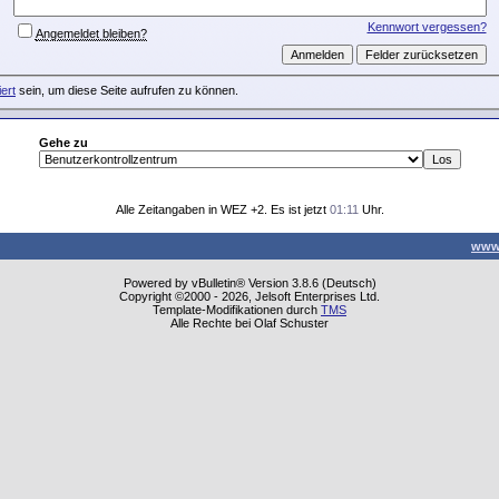
Kennwort vergessen?
Angemeldet bleiben?
iert
sein, um diese Seite aufrufen zu können.
Gehe zu
Alle Zeitangaben in WEZ +2. Es ist jetzt
01:11
Uhr.
www
Powered by vBulletin® Version 3.8.6 (Deutsch)
Copyright ©2000 - 2026, Jelsoft Enterprises Ltd.
Template-Modifikationen durch
TMS
Alle Rechte bei Olaf Schuster