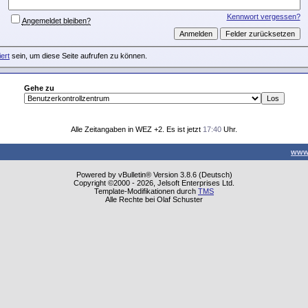
Kennwort vergessen?
Angemeldet bleiben?
iert
sein, um diese Seite aufrufen zu können.
Gehe zu
Alle Zeitangaben in WEZ +2. Es ist jetzt
17:40
Uhr.
www
Powered by vBulletin® Version 3.8.6 (Deutsch)
Copyright ©2000 - 2026, Jelsoft Enterprises Ltd.
Template-Modifikationen durch
TMS
Alle Rechte bei Olaf Schuster