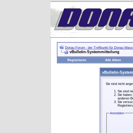
Donau Forum - der Treffpunkt für Donau Wasse
vBulletin-Systemmitteilung
Registrieren
Alle Alben
vBulletin-System
Sie sind nicht ang
Sie sind n
Sie haben 
anderen Be
Sie versuc
Registrier
Anmelden