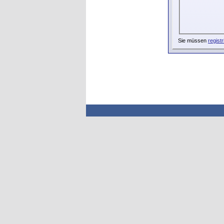
Sie müssen
registr