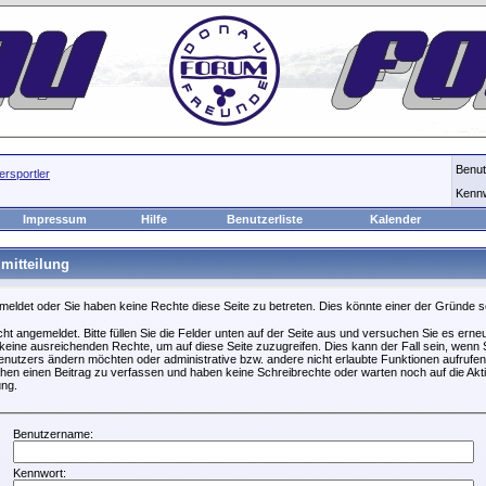
Benu
rsportler
Kenn
Impressum
Hilfe
Benutzerliste
Kalender
mitteilung
emeldet oder Sie haben keine Rechte diese Seite zu betreten. Dies könnte einer der Gründe s
icht angemeldet. Bitte füllen Sie die Felder unten auf der Seite aus und versuchen Sie es erneu
keine ausreichenden Rechte, um auf diese Seite zuzugreifen. Dies kann der Fall sein, wenn S
nutzers ändern möchten oder administrative bzw. andere nicht erlaubte Funktionen aufrufen
hen einen Beitrag zu verfassen und haben keine Schreibrechte oder warten noch auf die Akti
ung.
Benutzername:
Kennwort: