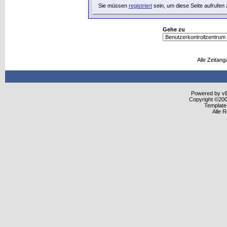
Sie müssen
registriert
sein, um diese Seite aufrufen
Gehe zu
Alle Zeitang
Powered by vBu
Copyright ©2000
Template
Alle 