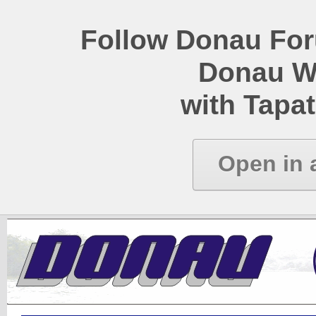
Follow Donau Foru
Donau W
with Tapat
Open in 