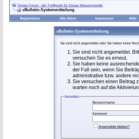
Donau Forum - der Treffpunkt für Donau Wassersportler
vBulletin-Systemmitteilung
Registrieren
Alle Alben
Impressum
Hilfe
vBulletin-Systemmitteilung
Sie sind nicht angemeldet oder Sie haben keine Rech
Sie sind nicht angemeldet. Bit
versuchen Sie es erneut.
Sie haben keine ausreichende
der Fall sein, wenn Sie Beit
administrative bzw. andere nic
Sie versuchen einen Beitrag 
warten noch auf die Aktivierun
Anmelden
Benutzername:
Kennwort:
Angemeldet bleiben?