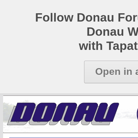
Follow Donau Foru
Donau W
with Tapat
Open in 