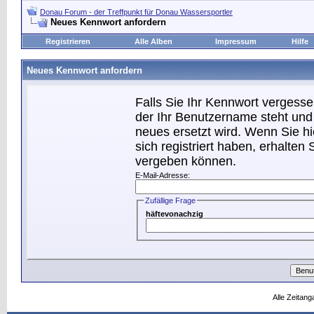
Donau Forum - der Treffpunkt für Donau Wassersportler
Neues Kennwort anfordern
Registrieren
Alle Alben
Impressum
Hilfe
Neues Kennwort anfordern
Falls Sie Ihr Kennwort vergesse
der Ihr Benutzername steht und 
neues ersetzt wird. Wenn Sie hi
sich registriert haben, erhalten
vergeben können.
E-Mail-Adresse:
Zufällige Frage
häftevonachzig
Alle Zeitang