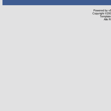
Powered by vBu
Copyright ©2000
Template
Alle 