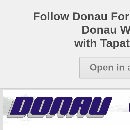
Follow Donau Foru
Donau W
with Tapat
Open in 