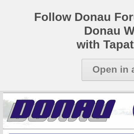
Follow Donau Foru
Donau W
with Tapat
Open in 