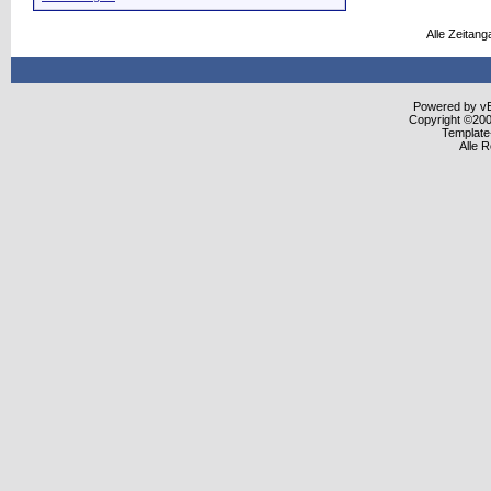
Alle Zeitang
Powered by vBu
Copyright ©2000
Template
Alle 