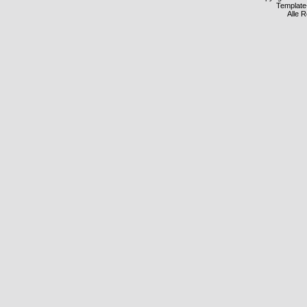
Template
Alle 