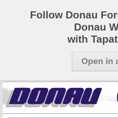
Follow Donau Foru
Donau W
with Tapat
Open in 