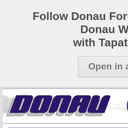
Follow Donau Foru
Donau W
with Tapat
Open in 