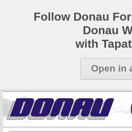
Follow Donau Foru
Donau W
with Tapat
Open in 