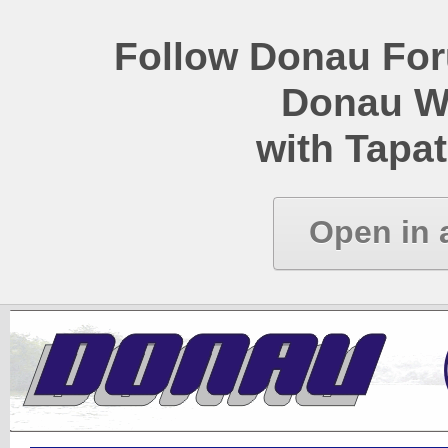
Follow Donau Foru
Donau W
with Tapat
Open in 