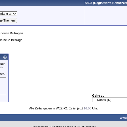
6403 (Registrierte Benutzer:
 neuen Beiträgen
ne neue Beiträge
ssen.
en.
iten.
Gehe zu
Alle Zeitangaben in WEZ +2. Es ist jetzt
16:06
Uhr.
www