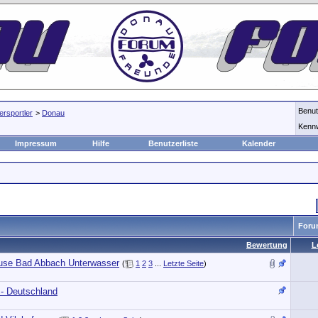
Benu
rsportler
>
Donau
Kenn
Impressum
Hilfe
Benutzerliste
Kalender
Foru
Bewertung
L
euse Bad Abbach Unterwasser
(
1
2
3
...
Letzte Seite
)
- Deutschland