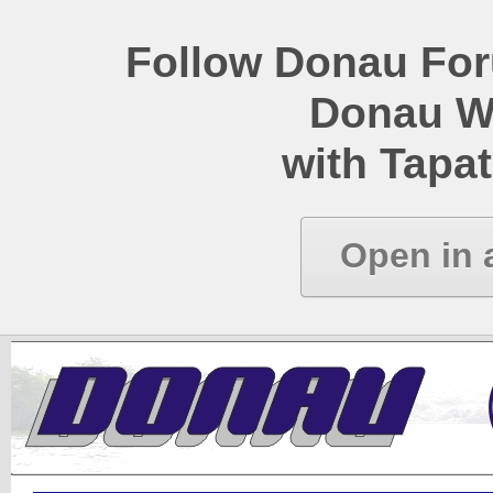
Follow Donau Foru
Donau W
with Tapat
Open in 