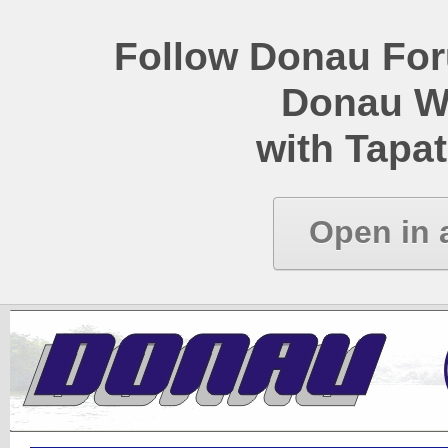
Follow Donau Foru
Donau W
with Tapat
Open in 