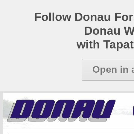
Follow Donau Foru
Donau W
with Tapat
Open in 