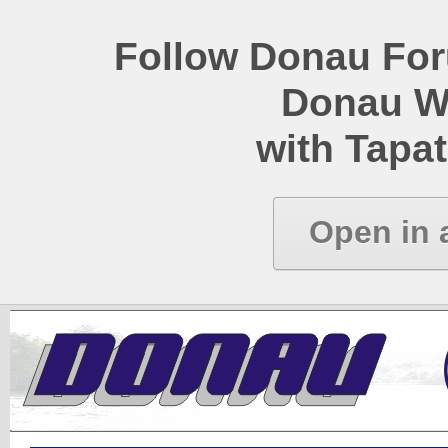
Follow Donau Foru
Donau W
with Tapat
Open in 