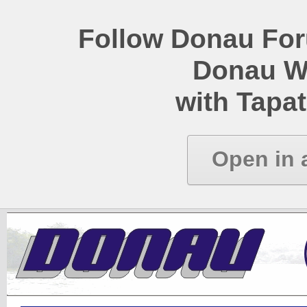
Follow Donau Foru
Donau W
with Tapat
Open in 