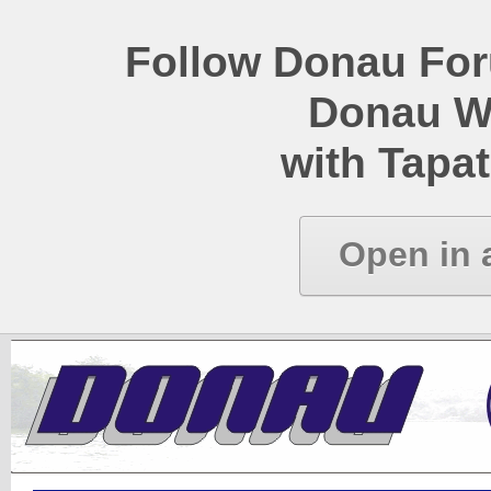
Follow Donau Foru
Donau W
with Tapat
Open in 