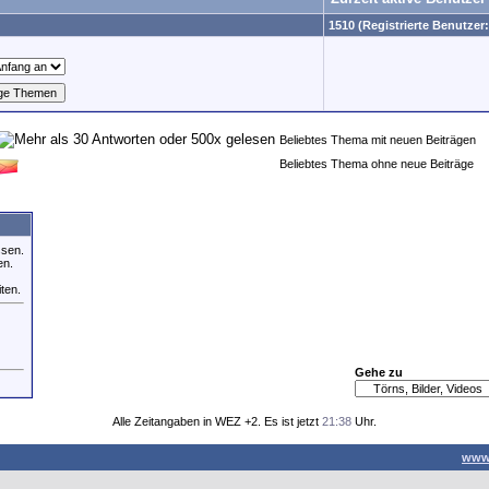
1510 (Registrierte Benutzer:
Beliebtes Thema mit neuen Beiträgen
Beliebtes Thema ohne neue Beiträge
ssen.
en.
iten.
Gehe zu
Alle Zeitangaben in WEZ +2. Es ist jetzt
21:38
Uhr.
www