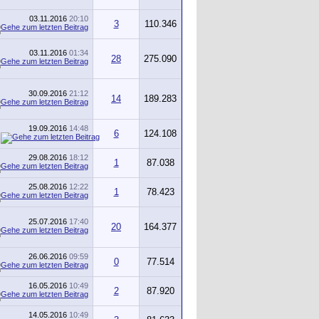
03.11.2016
20:10
3
110.346
03.11.2016
01:34
28
275.090
30.09.2016
21:12
14
189.283
19.09.2016
14:48
6
124.108
29.08.2016
18:12
1
87.038
25.08.2016
12:22
1
78.423
25.07.2016
17:40
20
164.377
26.06.2016
09:59
0
77.514
16.05.2016
10:49
2
87.920
14.05.2016
10:49