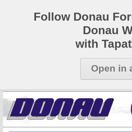
Follow Donau Foru
Donau W
with Tapat
Open in 