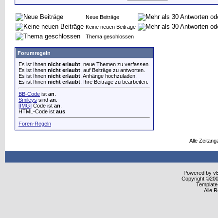
Neue Beiträge
Keine neuen Beiträge
Thema geschlossen
Forumregeln
Es ist Ihnen
nicht erlaubt
, neue Themen zu verfassen.
Es ist Ihnen
nicht erlaubt
, auf Beiträge zu antworten.
Es ist Ihnen
nicht erlaubt
, Anhänge hochzuladen.
Es ist Ihnen
nicht erlaubt
, Ihre Beiträge zu bearbeiten.
BB-Code
ist
an
.
Smileys
sind
an
.
[IMG]
Code ist
an
.
HTML-Code ist
aus
.
Foren-Regeln
Alle Zeitang
Powered by vBu
Copyright ©2000
Template
Alle 