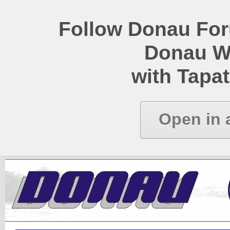
Follow Donau Foru
Donau W
with Tapat
Open in 