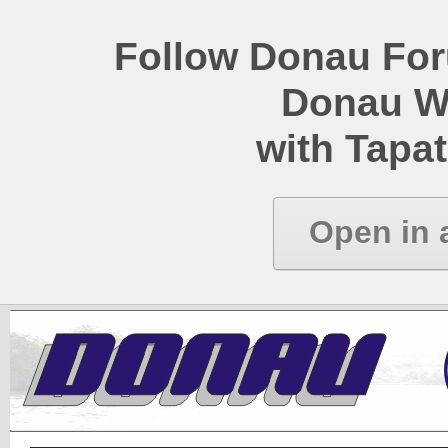
Follow Donau Foru
Donau W
with Tapat
Open in 