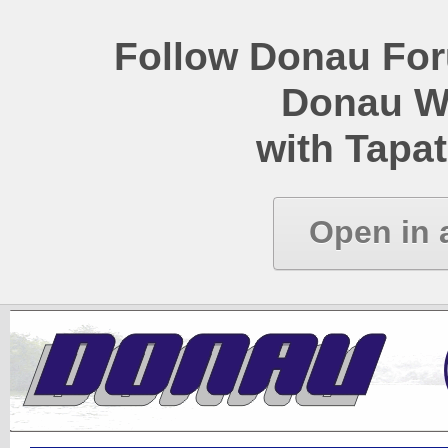
Follow Donau Foru
Donau W
with Tapat
Open in 