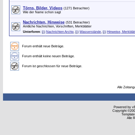
Törns, Bilder, Videos
(1271 Betrachter)
Wie der Name schon sagt
Nachrichten, Hinweise
(531 Betrachter)
Amtliche Nachrichten, Vorschriften, Merkblätter
Unterforen
:
Nachrichten Archiv
,
Wasserstände
,
Hinweise, Merkblät
Forum enthält neue Beiträge.
Forum enthält keine neuen Beiträge.
Forum ist geschlossen für neue Beiträge.
Alle Zeitang
Powered by vBu
Copyright ©2000
Template
Alle 