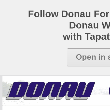
Follow Donau Foru
Donau W
with Tapat
Open in 