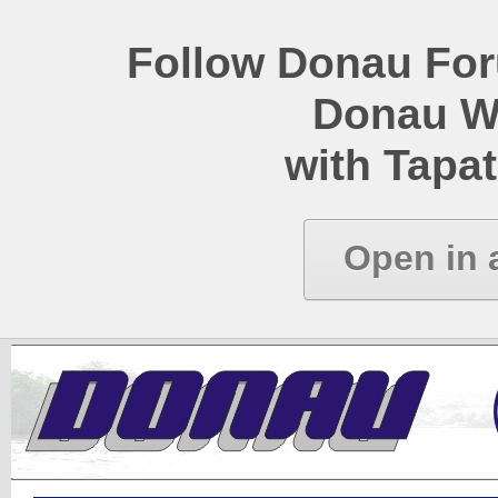
Follow Donau Foru
Donau W
with Tapat
Open in 