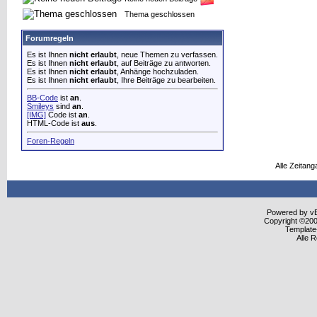
Thema geschlossen
Forumregeln
Es ist Ihnen
nicht erlaubt
, neue Themen zu verfassen.
Es ist Ihnen
nicht erlaubt
, auf Beiträge zu antworten.
Es ist Ihnen
nicht erlaubt
, Anhänge hochzuladen.
Es ist Ihnen
nicht erlaubt
, Ihre Beiträge zu bearbeiten.
BB-Code
ist
an
.
Smileys
sind
an
.
[IMG]
Code ist
an
.
HTML-Code ist
aus
.
Foren-Regeln
Alle Zeitang
Powered by vBu
Copyright ©2000
Template
Alle 