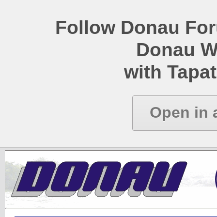
Follow Donau Foru
Donau W
with Tapat
Open in 