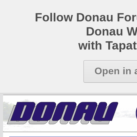
Follow Donau Foru
Donau W
with Tapat
Open in 