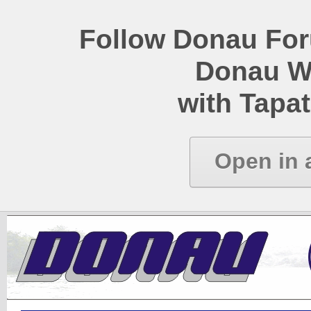
Follow Donau Foru
Donau W
with Tapat
Open in 