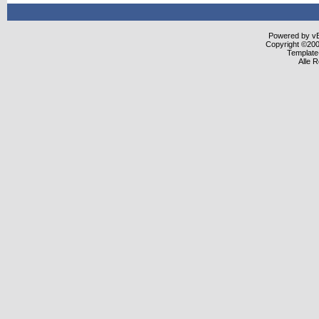
Powered by vBu
Copyright ©2000
Template
Alle 