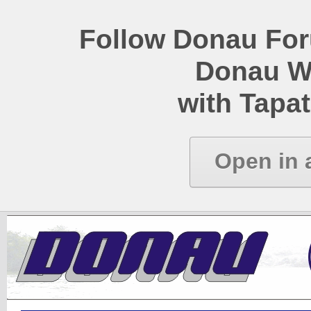
Follow Donau Foru
Donau W
with Tapat
Open in 