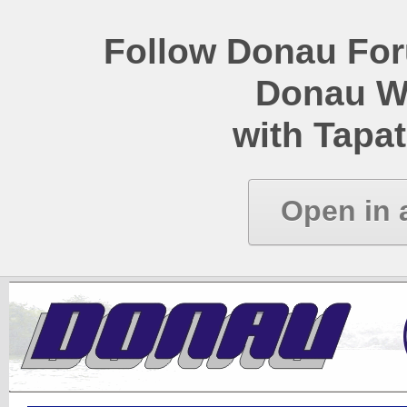
Follow Donau Foru
Donau W
with Tapat
Open in 