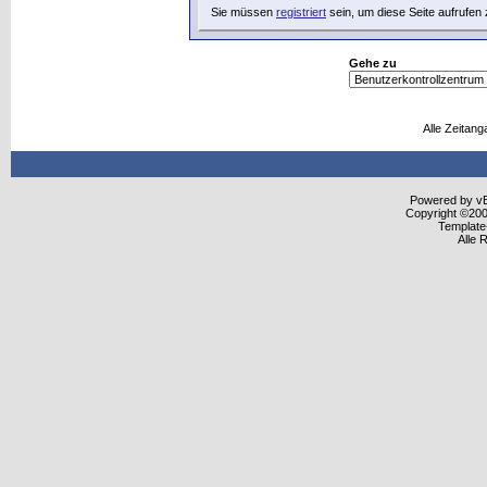
Sie müssen
registriert
sein, um diese Seite aufrufen
Gehe zu
Alle Zeitang
Powered by vBu
Copyright ©2000
Template
Alle 