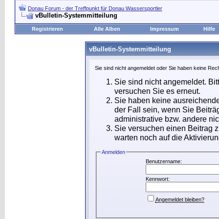
Donau Forum - der Treffpunkt für Donau Wassersportler
vBulletin-Systemmitteilung
Registrieren
Alle Alben
Impressum
Hilfe
vBulletin-Systemmitteilung
Sie sind nicht angemeldet oder Sie haben keine Rech
Sie sind nicht angemeldet. Bit
versuchen Sie es erneut.
Sie haben keine ausreichende
der Fall sein, wenn Sie Beit
administrative bzw. andere nic
Sie versuchen einen Beitrag 
warten noch auf die Aktivierun
Anmelden
Benutzername:
Kennwort:
Angemeldet bleiben?